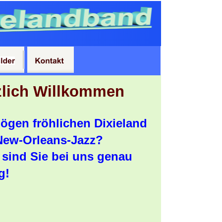
zlich Willkommen
ögen fröhlichen Dixieland 
New-Orleans-Jazz?
sind Sie bei uns genau 
g!